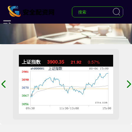
上证指数
3900.35
21.92
0.57%