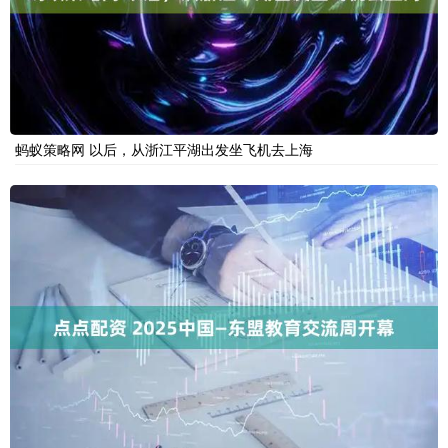
蚂蚁策略网 以后，从浙江平湖出发坐飞机去上海