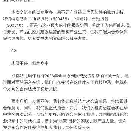
本次交流会的成功举办，离不开产业链上优秀伙伴的鼎力支持。
我们特别感谢：通威股份（600438）、恒通源、金冠股份
（300510），正是与这些顶尖伙伴的紧密协同，构建了珈伟新能从项
目开发、产品供应到建设运营的坚实产业生态，使我们能为合作伙伴
提供更可靠、更具竞争力的零碳综合解决方案。
02
步履不停，相约华中
成都站是珈伟新能2026年全国系列投资交流活动的重要一站。通
过面对面的深入交流，我们与众多潜在伙伴建立了直接联系，并就多
个方向的合作达成了初步共识。
西南启航，步履不停。我们将认真总结本次会议成果，持续跟进
合作意向。同时，我们也正式预告：四月，我们的投资交流会将在华
中地区再次启幕，期待与更多志同道合的伙伴相遇，共同捕捉绿色能
源浪潮中的时代机遇，携手为“双碳”目标的实现贡献产业力量。也欢
迎更多合作伙伴关注并加入我们，共拓零碳未来。