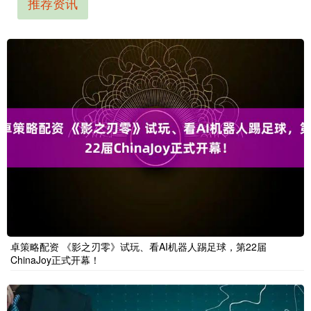
推荐资讯
卓策略配资 《影之刃零》试玩、看AI机器人踢足球，第22届
ChinaJoy正式开幕！