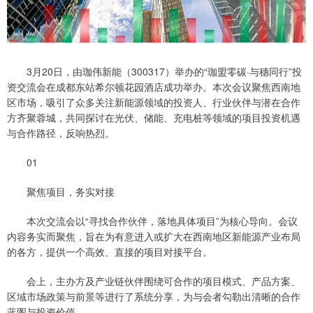
3月20日，由珈伟新能（300317）举办的“珈盟零碳·与穗同行”投
资交流会在成都东站希尔顿花园酒店成功举办。本次会议聚焦西南地
区市场，吸引了众多关注新能源领域的投资人、行业伙伴与潜在合作
方齐聚蓉城，共同探讨在光伏、储能、充电桩等领域的项目投资机遇
与合作路径，反响热烈。
01
聚焦项目，务实对接
本次交流会以“寻找合作伙伴，落地具体项目”为核心导向。会议
内容务实而聚焦，旨在为有意进入或扩大在西南地区新能源产业布局
的各方，提供一个高效、直接的项目对接平台。
会上，主办方及产业链伙伴围绕可合作的项目模式、产品方案、
区域市场政策与前景等进行了系统分享，为与会者勾勒出清晰的合作
蓝图与投资价值。