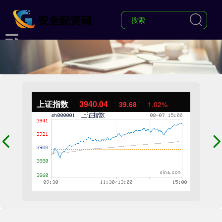
上证指数
3940.04
39.68
1.02%