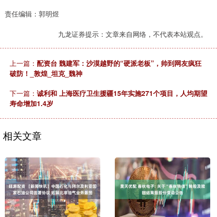
责任编辑：郭明煜
九龙证券提示：文章来自网络，不代表本站观点。
上一篇：
配资台 魏建军：沙漠越野的“硬派老板”，帅到网友疯狂
破防！_敦煌_坦克_魏神
下一篇：
诚利和 上海医疗卫生援疆15年实施271个项目，人均期望
寿命增加1.4岁
相关文章