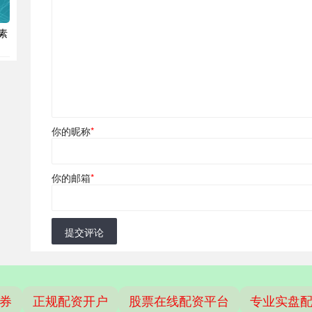
素
你的昵称
*
你的邮箱
*
提交评论
券
正规配资开户
股票在线配资平台
专业实盘