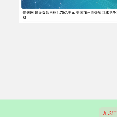
悦来网 建设拨款再砍1.75亿美元 美国加州高铁项目成党争
材
九龙证