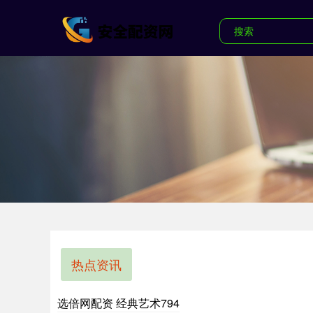
热点资讯
选倍网配资 经典艺术794