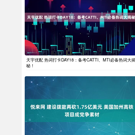
天宇优配 热词打卡DAY18：备考CATTI、MTI必备热词大
秘！