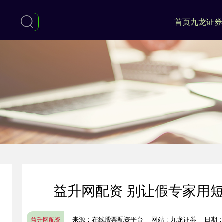
首页
九龙证券
益升网配资 别让假专家用
来源：在线股票配资平台
网站：九龙证券
日期：20
益升网配资