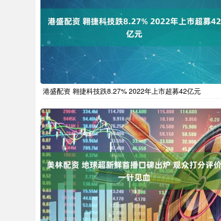
港盛配资 翱捷科技跌8.27% 2022年上市超募42亿元