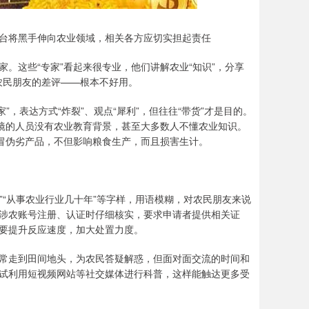
台将黑手伸向农业领域，相关各方应切实担起责任
。这些“专家”看起来很专业，他们讲解农业“知识”，分享
了农民朋友的差评——根本不好用。
”，表达方式“炸裂”、观点“犀利”，但往往“带货”才是目的。
出镜的人员没有农业教育背景，甚至大多数人不懂农业知识。
假冒伪劣产品，不但影响粮食生产，而且损害生计。
”“从事农业行业几十年”等字样，用语模糊，对农民朋友来说
涉农账号注册、认证时仔细核实，要求申请者提供相关证
要提升反应速度，加大处置力度。
常走到田间地头，为农民答疑解惑，但面对面交流的时间和
试利用短视频网站等社交媒体进行科普，这样能触达更多受