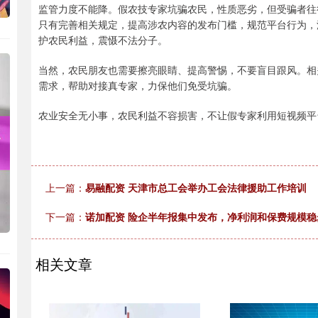
监管力度不能降。假农技专家坑骗农民，性质恶劣，但受骗者往
只有完善相关规定，提高涉农内容的发布门槛，规范平台行为，
护农民利益，震慑不法分子。
当然，农民朋友也需要擦亮眼睛、提高警惕，不要盲目跟风。相
需求，帮助对接真专家，力保他们免受坑骗。
农业安全无小事，农民利益不容损害，不让假专家利用短视频平
上一篇：
易融配资 天津市总工会举办工会法律援助工作培训
下一篇：
诺加配资 险企半年报集中发布，净利润和保费规模稳
相关文章