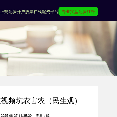
正规配资开户
股票在线配资平台
专业实盘配资杠杆
短视频坑农害农（民生观）
25-08-27 14:35:29
查看：83