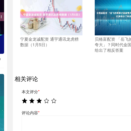
宁夏金龙诚配资 通宇通讯龙虎榜
贝格富配资 「岳飞
数据（1月5日）
夸大」？同时代金
给出了相反答案
揭
相关评论
本文评分
*
评论内容
*