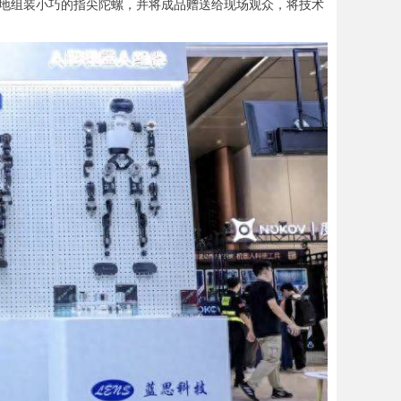
地组装小巧的指尖陀螺，并将成品赠送给现场观众，将技术