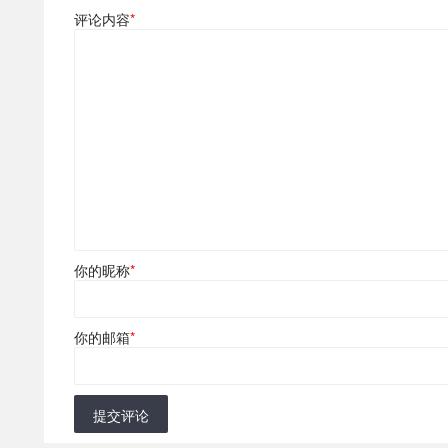
评论内容
*
你的昵称
*
你的邮箱
*
提交评论