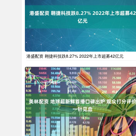
港盛配资 翱捷科技跌8.27% 2022年上市超募42亿元