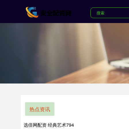
热点资讯
选倍网配资 经典艺术794