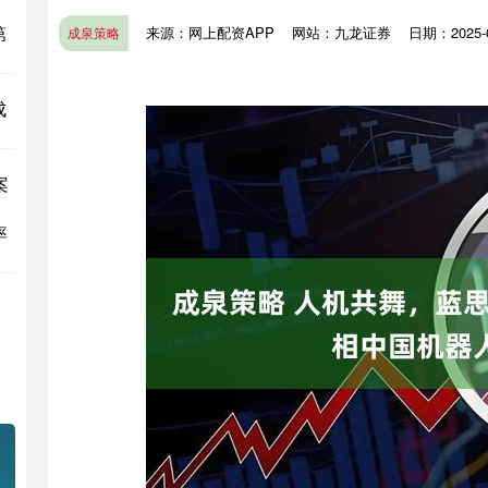
第
来源：网上配资APP
网站：九龙证券
日期：2025-08
成泉策略
成
案
率