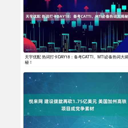
天宇优配 热词打卡DAY18：备考CATTI、MTI必备热词大
秘！