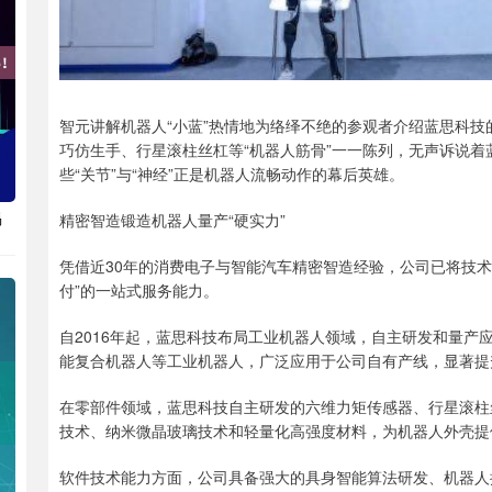
智元讲解机器人“小蓝”热情地为络绎不绝的参观者介绍蓝思科
巧仿生手、行星滚柱丝杠等“机器人筋骨”一一陈列，无声诉说
些“关节”与“神经”正是机器人流畅动作的幕后英雄。
揭
精密智造锻造机器人量产“硬实力”
凭借近30年的消费电子与智能汽车精密智造经验，公司已将技
付”的一站式服务能力。
自2016年起，蓝思科技布局工业机器人领域，自主研发和量产
能复合机器人等工业机器人，广泛应用于公司自有产线，显著提
在零部件领域，蓝思科技自主研发的六维力矩传感器、行星滚柱
技术、纳米微晶玻璃技术和轻量化高强度材料，为机器人外壳提
软件技术能力方面，公司具备强大的具身智能算法研发、机器人