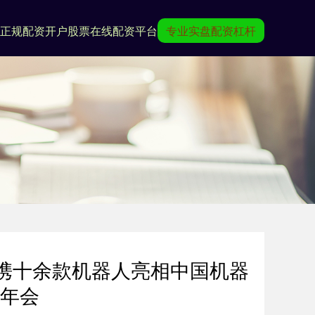
正规配资开户
股票在线配资平台
专业实盘配资杠杆
携十余款机器人亮相中国机器
年会