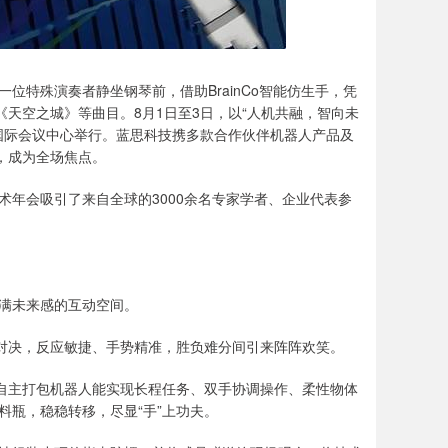
一位特殊演奏者静坐钢琴前，借助BrainCo智能仿生手，凭
《天空之城》等曲目。8月1日至3日，以“人机共融，智向未
沙国际会议中心举行。蓝思科技携多款合作伙伴机器人产品及
，成为全场焦点。
年会吸引了来自全球的3000余名专家学者、企业代表参
满未来感的互动空间。
布对决，反应敏捷、手势精准，胜负难分间引来阵阵欢笑。
能自主打包机器人能实现长程任务、双手协调操作、柔性物体
料瓶，稳稳转移，尽显“手”上功夫。