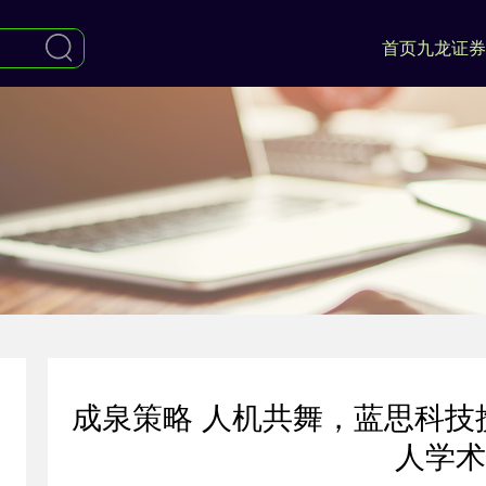
首页
九龙证券
成泉策略 人机共舞，蓝思科技
人学术