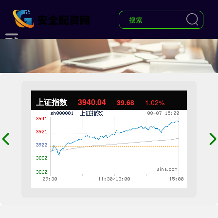
上证指数
3940.04
39.68
1.02%