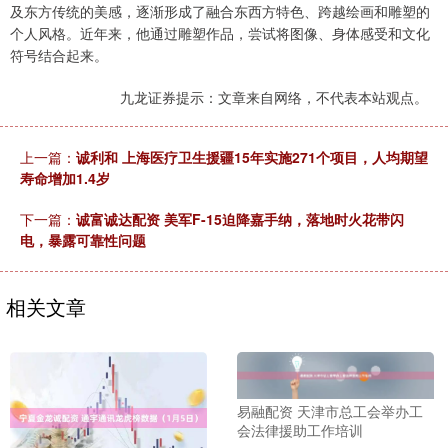
及东方传统的美感，逐渐形成了融合东西方特色、跨越绘画和雕塑的
个人风格。近年来，他通过雕塑作品，尝试将图像、身体感受和文化
符号结合起来。
九龙证券提示：文章来自网络，不代表本站观点。
上一篇：
诚利和 上海医疗卫生援疆15年实施271个项目，人均期望
寿命增加1.4岁
下一篇：
诚富诚达配资 美军F-15迫降嘉手纳，落地时火花带闪
电，暴露可靠性问题
相关文章
易融配资 天津市总工会举办工
会法律援助工作培训