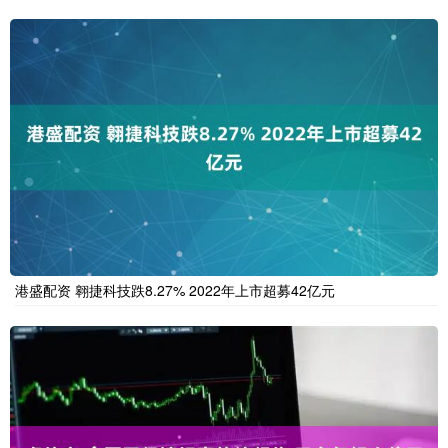
港盛配资 翱捷科技跌8.27% 2022年上市超募42亿元