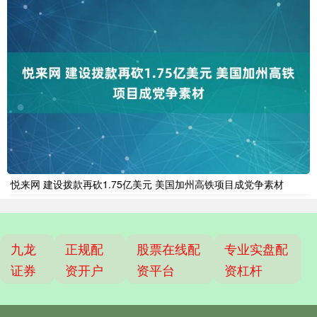
悦来网 建设拨款再砍1.75亿美元 美国加州高铁项目成党争素材
九龙
正规配
股票在线配
专业实盘配
证券
资开户
资平台
资杠杆