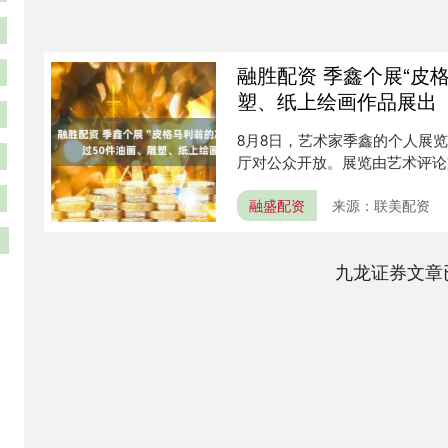
融胜配资 季鑫个展“皮
塑、纸上绘画作品展出
8月8日，艺术家季鑫的个人展
厅对公众开放。展览由艺术评论家朱
融盛配资
来源：联美配资
九龙证券文章