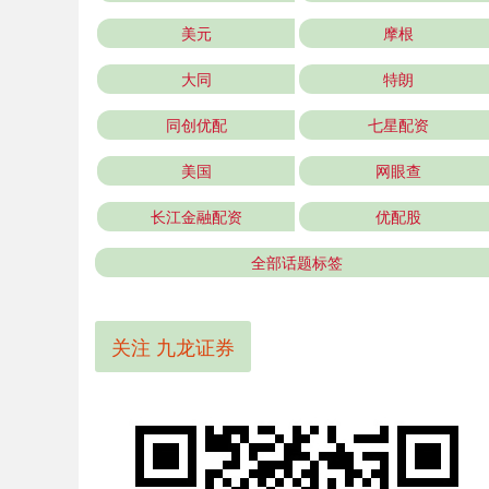
美元
摩根
大同
特朗
同创优配
七星配资
美国
网眼查
长江金融配资
优配股
全部话题标签
关注 九龙证券