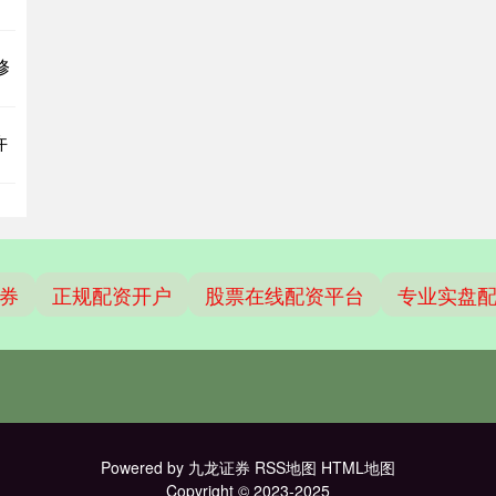
修
许
券
正规配资开户
股票在线配资平台
专业实盘
Powered by
九龙证券
RSS地图
HTML地图
Copyright
© 2023-2025