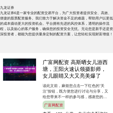
九龙证券
九龙证券6是一家专业的配资交易平台，为广大投资者提供安全、高效、
便捷的股票配资服务。我们致力于解决资金不足的难题，帮助用户以更低
的成本撬动更大的投资机会。平台拥有先进的风控体系，透明的操作流
程，以及贴心的客户服务，确保您的投资安全无忧。无论您是新手还是资
深投资者，都能为您提供量身定制的配资方案，让您轻松实现财富增值！
广富网配资 高斯晒女儿游西
塘，王阳火速认领摄影师，
女儿眼睛又大又亮美爆了
读此文前，麻烦您点击一下红色的“关
注”按钮，既方便您进行讨论与分享，又
给您带来不一样的参与感，感谢您的支
持！ 前不久，高斯携她那可爱的小女儿
广富网配资
游玩西塘，引起了众多....