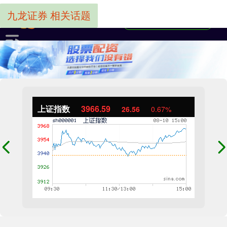
九龙证券 相关话题
上证指数
3966.59
26.56
0.67%