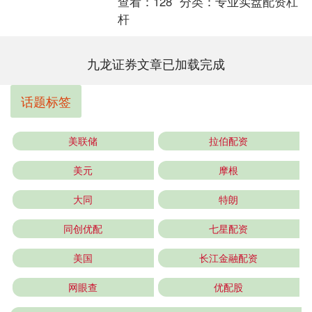
查看：
128
分类：
专业实盘配资杠
杆
九龙证券文章已加载完成
话题标签
美联储
拉伯配资
美元
摩根
大同
特朗
同创优配
七星配资
美国
长江金融配资
网眼查
优配股