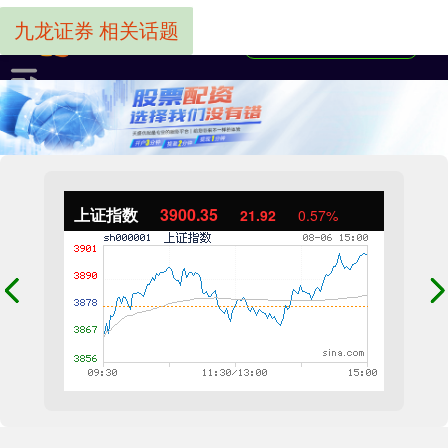
九龙证券 相关话题
上证指数
3900.35
21.92
0.57%