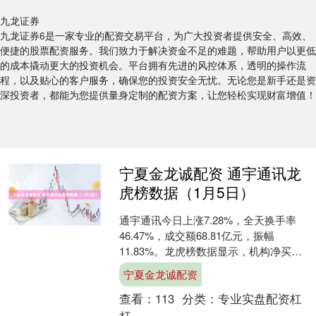
九龙证券
九龙证券6是一家专业的配资交易平台，为广大投资者提供安全、高效、
便捷的股票配资服务。我们致力于解决资金不足的难题，帮助用户以更低
的成本撬动更大的投资机会。平台拥有先进的风控体系，透明的操作流
程，以及贴心的客户服务，确保您的投资安全无忧。无论您是新手还是资
深投资者，都能为您提供量身定制的配资方案，让您轻松实现财富增值！
宁夏金龙诚配资 通宇通讯龙
虎榜数据（1月5日）
通宇通讯今日上涨7.28%，全天换手率
46.47%，成交额68.81亿元，振幅
11.83%。龙虎榜数据显示，机构净买入
6169.35万元，深股通净卖出1.61亿....
宁夏金龙诚配资
查看：
113
分类：
专业实盘配资杠