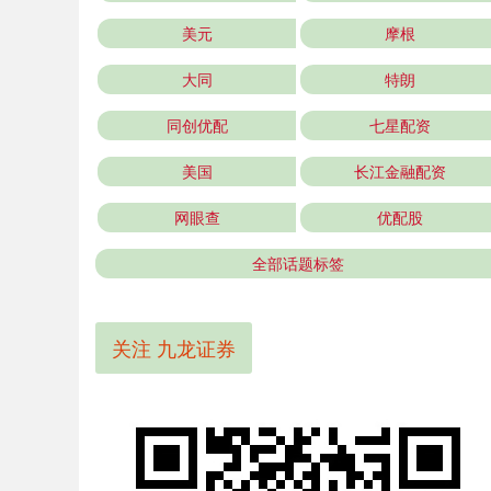
美元
摩根
大同
特朗
同创优配
七星配资
美国
长江金融配资
网眼查
优配股
全部话题标签
关注 九龙证券