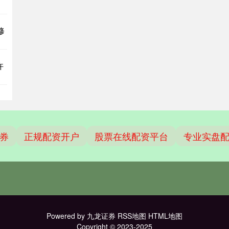
修
许
券
正规配资开户
股票在线配资平台
专业实盘
Powered by
九龙证券
RSS地图
HTML地图
Copyright
© 2023-2025