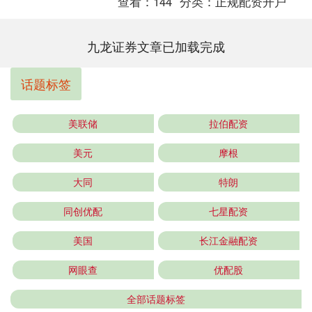
查看：
144
分类：
正规配资开户
九龙证券文章已加载完成
话题标签
美联储
拉伯配资
美元
摩根
大同
特朗
同创优配
七星配资
美国
长江金融配资
网眼查
优配股
全部话题标签