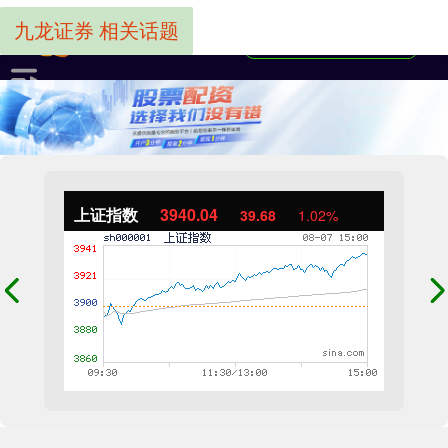
九龙证券 相关话题
上证指数
3940.04
39.68
1.02%