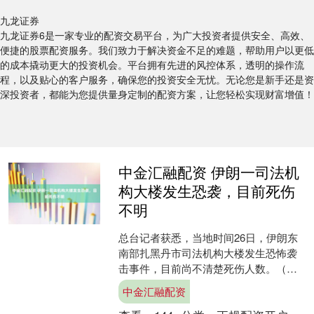
九龙证券
九龙证券6是一家专业的配资交易平台，为广大投资者提供安全、高效、
便捷的股票配资服务。我们致力于解决资金不足的难题，帮助用户以更低
的成本撬动更大的投资机会。平台拥有先进的风控体系，透明的操作流
程，以及贴心的客户服务，确保您的投资安全无忧。无论您是新手还是资
深投资者，都能为您提供量身定制的配资方案，让您轻松实现财富增值！
中金汇融配资 伊朗一司法机
构大楼发生恐袭，目前死伤
不明
总台记者获悉，当地时间26日，伊朗东
南部扎黑丹市司法机构大楼发生恐怖袭
击事件，目前尚不清楚死伤人数。（总
台记者 李健南）....
中金汇融配资